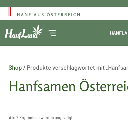
Zum
Inhalt
springen
HANFLA
Shop
/ Produkte verschlagwortet mit „Hanfsa
Hanfsamen Österrei
Alle 2 Ergebnisse werden angezeigt