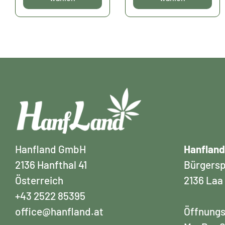
werden
werden
Hanfland GmbH
Hanfland
2136 Hanfthal 41
Bürgersp
Österreich
2136 Laa
+43 2522 85395
office@hanfland.at
Öffnungs