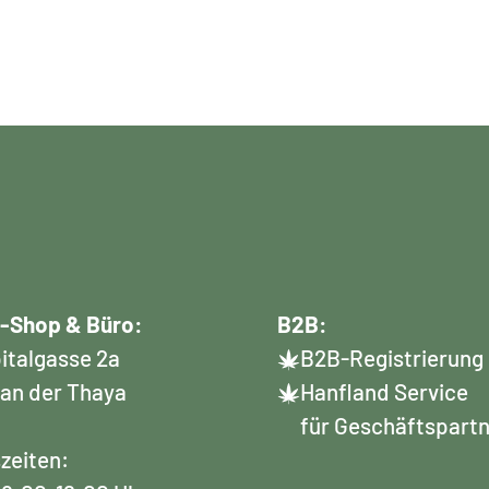
-Shop & Büro:
B2B:
italgasse 2a
B2B-Registrierung
 an der Thaya
Hanfland Service
für Geschäftspart
zeiten: