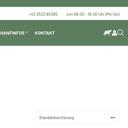
+43 2522 85395
von 08:00 - 16:00 Uhr (Mo-Do)
HANFINFOS
KONTAKT