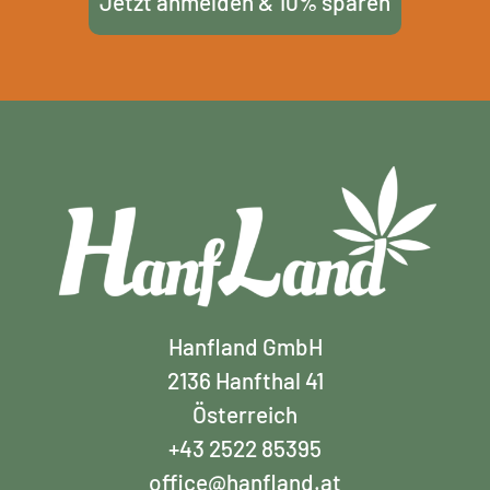
Jetzt anmelden & 10% sparen
Hanfland GmbH
2136 Hanfthal 41
Österreich
+43 2522 85395
office@hanfland.at