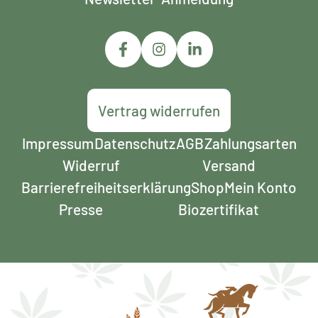
Vertrag widerrufen
Impressum
Datenschutz
AGB
Zahlungsarten
Widerruf
Versand
Barrierefreiheits­erklärung
Shop
Mein Konto
Presse
Biozertifikat