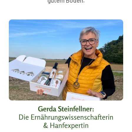
gutem Boden.
Gerda Steinfellner:
Die Ernährungs­wissen­schafterin
& Hanfexpertin