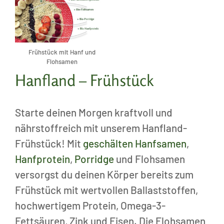
Frühstück mit Hanf und
Flohsamen
Hanfland – Frühstück
Starte deinen Morgen kraftvoll und
nährstoffreich mit unserem Hanfland-
Frühstück! Mit
geschälten Hanfsamen
,
Hanfprotein
,
Porridge
und Flohsamen
versorgst du deinen Körper bereits zum
Frühstück mit wertvollen Ballaststoffen,
hochwertigem Protein, Omega-3-
Fettsäuren, Zink und Eisen. Die Flohsamen