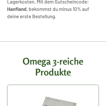
Lagerkosten. Mit dem Gutscheincode:
Hanfland
, bekommst du minus 10% auf
deine erste Bestellung.
Omega 3-reiche
Produkte
Dieses
Produkt