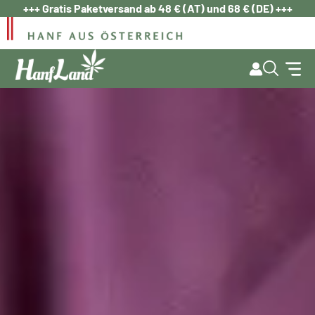
Zum
+++ Gratis Paketversand ab 48 € (AT) und 68 € (DE) +++
Inhalt
springen