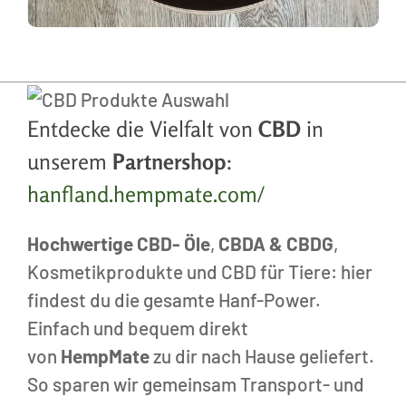
Entdecke die Vielfalt von
CBD
in
unserem
Partnershop
:
hanfland.hempmate.com/
Hochwertige CBD- Öle
,
CBDA & CBDG
,
Kosmetikprodukte und CBD für Tiere: hier
findest du die gesamte Hanf-Power.
Einfach und bequem direkt
von
HempMate
zu dir nach Hause geliefert.
So sparen wir gemeinsam Transport- und