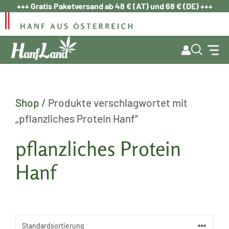
Zum
+++ Gratis Paketversand ab 48 € (AT) und 68 € (DE) +++
Inhalt
springen
Shop
/ Produkte verschlagwortet mit
„pflanzliches Protein Hanf“
pflanzliches Protein
Hanf