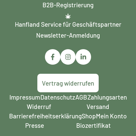
B2B-Registrierung
Hanfland Service für Geschäftspartner
Newsletter-Anmeldung
Vertrag widerrufen
Impressum
Datenschutz
AGB
Zahlungsarten
Widerruf
Versand
Barrierefreiheits­erklärung
Shop
Mein Konto
Presse
Biozertifikat