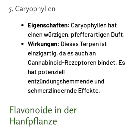
5. Caryophyllen
Eigenschaften
: Caryophyllen hat
einen würzigen, pfefferartigen Duft.
Wirkungen
: Dieses Terpen ist
einzigartig, da es auch an
Cannabinoid-Rezeptoren bindet. Es
hat potenziell
entzündungshemmende und
schmerzlindernde Effekte.
Flavonoide in der
Hanfpflanze