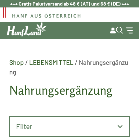
Zum
+++ Gratis Paketversand ab 48 € (AT) und 68 € (DE) +++
Inhalt
springen
Shop
/
LEBENSMITTEL
/ Nahrungsergänzu
ng
Nahrungsergänzung
Filter