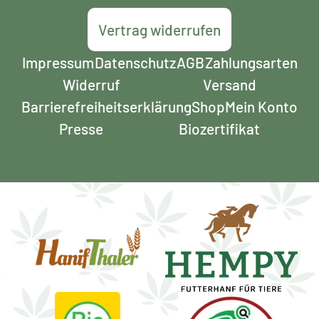
Vertrag widerrufen
Impressum
Datenschutz
AGB
Zahlungsarten
Widerruf
Versand
Barrierefreiheits­erklärung
Shop
Mein Konto
Presse
Biozertifikat