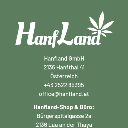
Hanfland GmbH
2136 Hanfthal 41
Österreich
+43 2522 85395
office@hanfland.at
Hanfland-Shop & Büro:
Bürgerspitalgasse 2a
2136 Laa an der Thaya