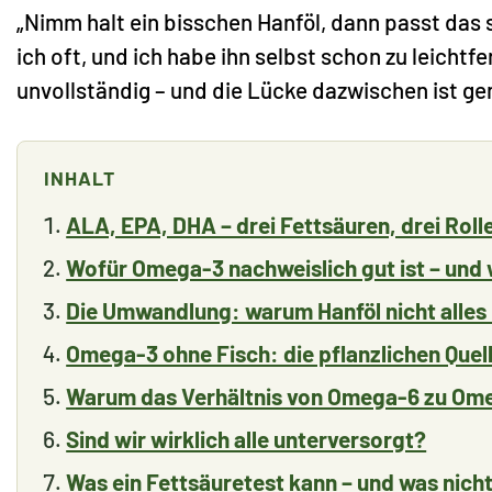
„Nimm halt ein bisschen Hanföl, dann passt das
ich oft, und ich habe ihn selbst schon zu leichtfer
unvollständig – und die Lücke dazwischen ist ge
INHALT
ALA, EPA, DHA – drei Fettsäuren, drei Roll
Wofür Omega-3 nachweislich gut ist – und 
Die Umwandlung: warum Hanföl nicht alles
Omega-3 ohne Fisch: die pflanzlichen Quel
Warum das Verhältnis von Omega-6 zu Ome
Sind wir wirklich alle unterversorgt?
Was ein Fettsäuretest kann – und was nich