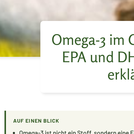
Omega-3 im 
EPA und DH
erkl
AUF EINEN BLICK
Omega-3 ist nicht ein Stoff, sondern eine F