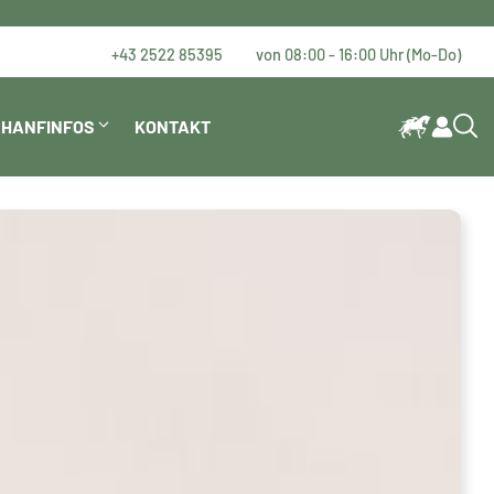
+43 2522 85395
von 08:00 - 16:00 Uhr (Mo-Do)
HANFINFOS
KONTAKT