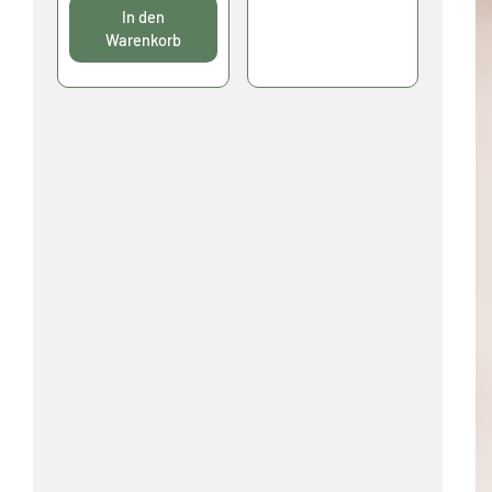
In den
Warenkorb