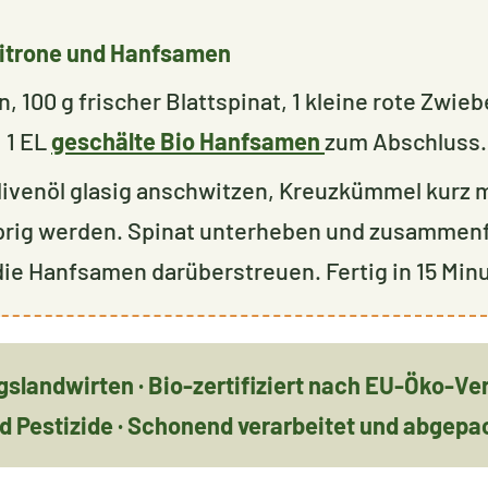
Zitrone und Hanfsamen
 100 g frischer Blattspinat, 1 kleine rote Zwieb
, 1 EL
geschälte Bio Hanfsamen
zum Abschluss.
livenöl glasig anschwitzen, Kreuzkümmel kurz 
sprig werden. Spinat unterheben und zusammenfa
ie Hanfsamen darüberstreuen. Fertig in 15 Min
gslandwirten · Bio-zertifiziert nach EU-Öko-V
d Pestizide · Schonend verarbeitet und abgepa