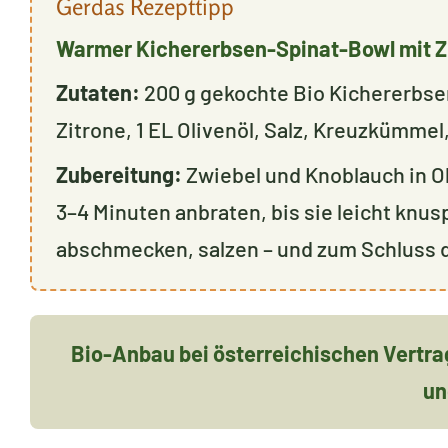
Gerdas Rezepttipp
Warmer Kichererbsen-Spinat-Bowl mit 
Zutaten:
200 g gekochte Bio Kichererbsen,
Zitrone, 1 EL Olivenöl, Salz, Kreuzkümmel
Zubereitung:
Zwiebel und Knoblauch in O
3–4 Minuten anbraten, bis sie leicht knu
abschmecken, salzen – und zum Schluss d
Bio-Anbau bei österreichischen Vertra
un