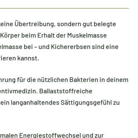
keine Übertreibung, sondern gut belegte
n Körper beim Erhalt der Muskelmasse
elmasse bei – und Kichererbsen sind eine
rieren kannst.
hrung für die nützlichen Bakterien in deinem
entivmedizin. Ballaststoffreiche
 ein langanhaltendes Sättigungsgefühl zu
rmalen Energiestoffwechsel und zur