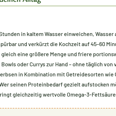
Stunden in kaltem Wasser einweichen, Wasser 
spürbar und verkürzt die Kochzeit auf 45–60 Min
gleich eine größere Menge und friere portions
, Bowls oder Currys zur Hand – ohne täglich von
erbsen in Kombination mit Getreidesorten wie 
 Wer seinen Proteinbedarf gezielt aufstocken 
ringt gleichzeitig wertvolle Omega-3-Fettsäure