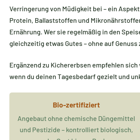
Verringerung von Müdigkeit bei – ein Aspekt,
Protein, Ballaststoffen und Mikronährstoff
Ernährung. Wer sie regelmäßig in den Spei
gleichzeitig etwas Gutes – ohne auf Genuss 
Ergänzend zu Kichererbsen empfehlen sich w
wenn du deinen Tagesbedarf gezielt und un
Bio-zertifiziert
Angebaut ohne chemische Düngemittel
und Pestizide – kontrolliert biologisch,