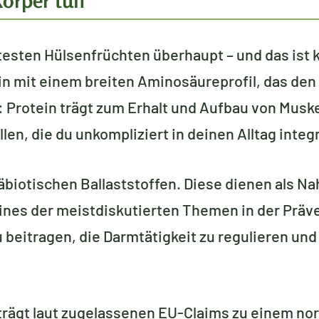
Körper tun
esten Hülsenfrüchten überhaupt – und das ist 
ein mit einem breiten Aminosäureprofil, das de
: Protein trägt zum Erhalt und Aufbau von Musk
len, die du unkompliziert in deinen Alltag integ
räbiotischen Ballaststoffen. Diese dienen als Na
eines der meistdiskutierten Themen in der Präv
beitragen, die Darmtätigkeit zu regulieren und
rägt laut zugelassenen EU-Claims zu einem no