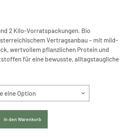
sspanne:
0
und 2 Kilo-Vorratspackungen. Bio
90
sterreichischem Vertragsanbau – mit mild-
k, wertvollem pflanzlichen Protein und
stoffen für eine bewusste, alltagstaugliche
In den Warenkorb
sen