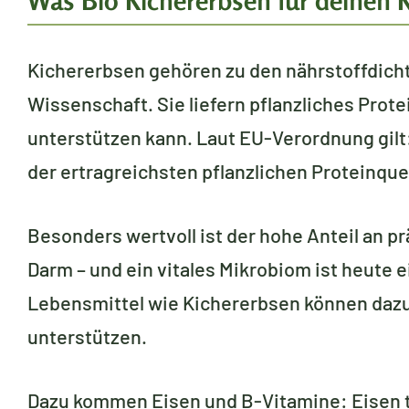
Was Bio Kichererbsen für deinen 
Kichererbsen gehören zu den nährstoffdicht
Wissenschaft. Sie liefern pflanzliches Prot
unterstützen kann. Laut EU-Verordnung gilt
der ertragreichsten pflanzlichen Proteinquel
Besonders wertvoll ist der hohe Anteil an p
Darm – und ein vitales Mikrobiom ist heute 
Lebensmittel wie Kichererbsen können dazu 
unterstützen.
Dazu kommen Eisen und B-Vitamine: Eisen t