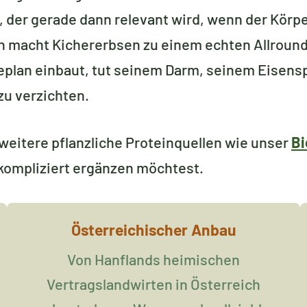
 der gerade dann relevant wird, wenn der Körper
en macht Kichererbsen zu einem echten Allround
seplan einbaut, tut seinem Darm, seinem Eisen
zu verzichten.
eitere pflanzliche Proteinquellen wie unser
Bi
kompliziert ergänzen möchtest.
Österreichischer Anbau
Von Hanflands heimischen
Vertragslandwirten in Österreich