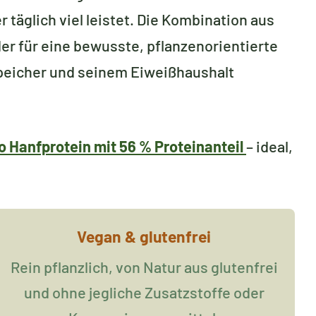
 täglich viel leistet. Die Kombination aus
er für eine bewusste, pflanzenorientierte
speicher und seinem Eiweißhaushalt
o Hanfprotein mit 56 % Proteinanteil
– ideal,
Vegan & glutenfrei
Rein pflanzlich, von Natur aus glutenfrei
und ohne jegliche Zusatzstoffe oder