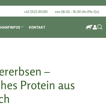
+43 2522 85395
von 08:00 - 16:00 Uhr (Mo-Do)
HANFINFOS
KONTAKT
ererbsen –
ches Protein aus
ch