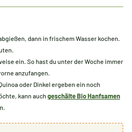
abgießen, dann in frischem Wasser kochen.
uten.
weise ein. So hast du unter der Woche immer
 vorne anzufangen.
Quinoa oder Dinkel ergeben ein noch
möchte, kann auch
geschälte Bio Hanfsamen
n.