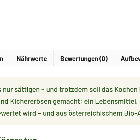
–
Pflanzlich
Protein
aus
Österreich
Menge
en
Nährwerte
Bewertungen (0)
Aufbe
 nur sättigen – und trotzdem soll das Kochen 
nd Kichererbsen gemacht: ein Lebensmittel, 
ertet wird – und aus österreichischem Bio-