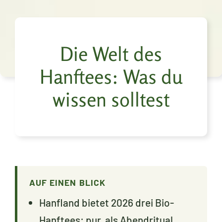
Die Welt des
Hanftees: Was du
wissen solltest
AUF EINEN BLICK
Hanfland bietet 2026 drei Bio-
Hanftees: pur, als Abendritual