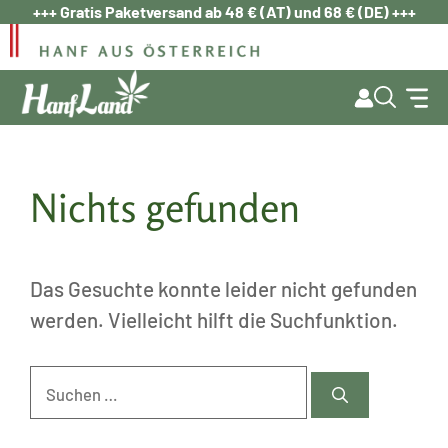
Zum
+++ Gratis Paketversand ab 48 € (AT) und 68 € (DE) +++
Inhalt
springen
Nichts gefunden
Das Gesuchte konnte leider nicht gefunden
werden. Vielleicht hilft die Suchfunktion.
Suchen
nach: