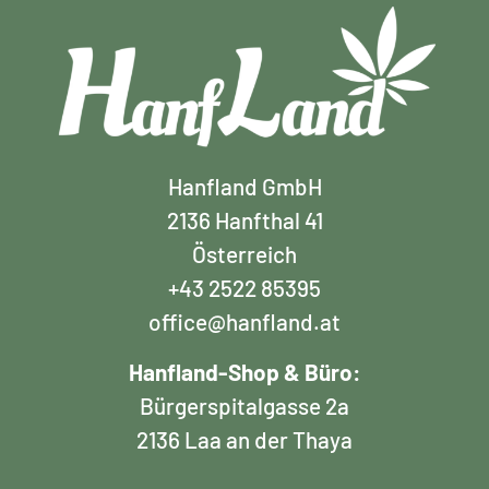
Hanfland GmbH
2136 Hanfthal 41
Österreich
+43 2522 85395
office@hanfland.at
Hanfland-Shop & Büro:
Bürgerspitalgasse 2a
2136 Laa an der Thaya