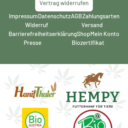
Vertrag widerrufen
Impressum
Datenschutz
AGB
Zahlungsarten
Widerruf
Versand
Barrierefreiheits­erklärung
Shop
Mein Konto
Presse
Biozertifikat