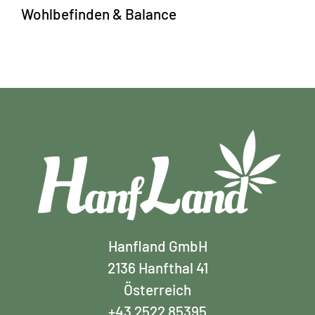
Wohlbefinden & Balance
Hanfland GmbH
2136 Hanfthal 41
Österreich
+43 2522 85395