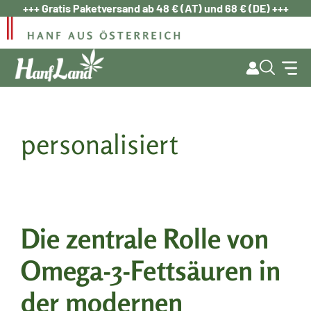
Zum
+++ Gratis Paketversand ab 48 € (AT) und 68 € (DE) +++
Inhalt
springen
personalisiert
Die zentrale Rolle von
Omega-3-Fettsäuren in
der modernen