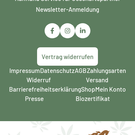
Newsletter-Anmeldung
Vertrag widerrufen
Impressum
Datenschutz
AGB
Zahlungsarten
Widerruf
Versand
Barrierefreiheits­erklärung
Shop
Mein Konto
Presse
Biozertifikat