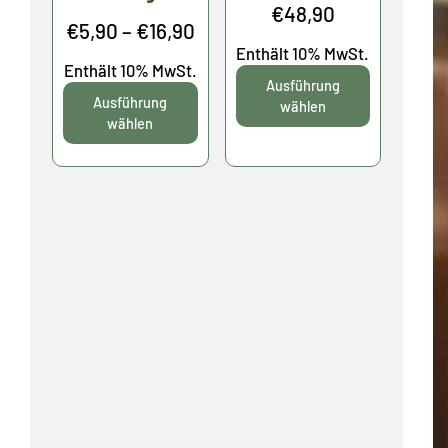
Preisspanne
€
48,90
Preisspanne:
€
5,90
–
€
16,90
€10,40
Enthält 10% MwSt.
€5,90
Enthält 10% MwSt.
bis
Ausführung
bis
Ausführung
€48,90
wählen
€16,90
wählen