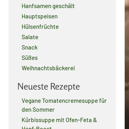
Hanfsamen geschält
Hauptspeisen
Hülsenfrüchte
Salate
Snack
Süßes
Weihnachtsbäckerei
Neueste Rezepte
Vegane Tomatencremesuppe für
den Sommer
Kürbissuppe mit Ofen-Feta &
Hanf-Boost