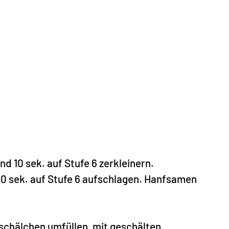
 10 sek. auf Stufe 6 zerkleinern.
0 sek. auf Stufe 6 aufschlagen. Hanfsamen
schälchen umfüllen, mit geschälten