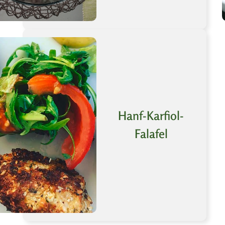
Hanf-Karfiol-
Falafel