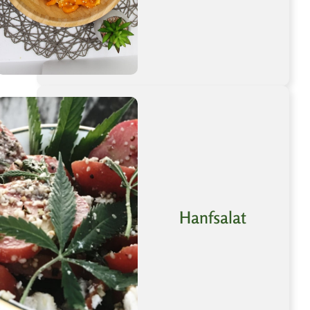
Hanfsalat