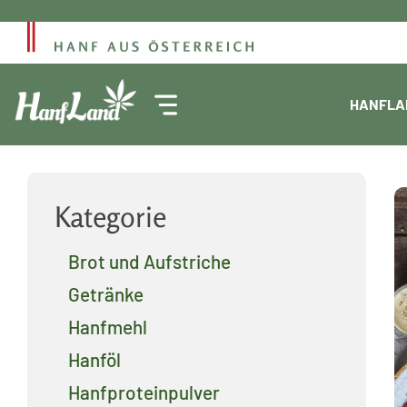
Zum
Inhalt
springen
HANFLA
Kategorie
Brot und Aufstriche
Getränke
Hanfmehl
Hanföl
Hanfproteinpulver