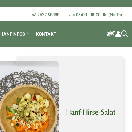
+43 2522 85395
von 08:00 - 16:00 Uhr (Mo-Do)
HANFINFOS
KONTAKT
Hanf-Hirse-Salat