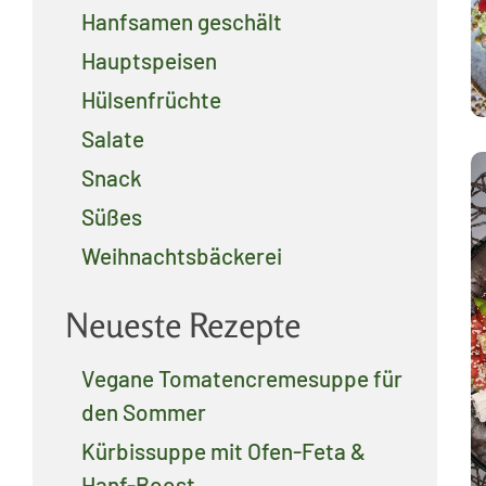
Hanfsamen geschält
Hauptspeisen
Hülsenfrüchte
Salate
Snack
Süßes
Weihnachtsbäckerei
Neueste Rezepte
Vegane Tomatencremesuppe für
den Sommer
Kürbissuppe mit Ofen-Feta &
Hanf-Boost