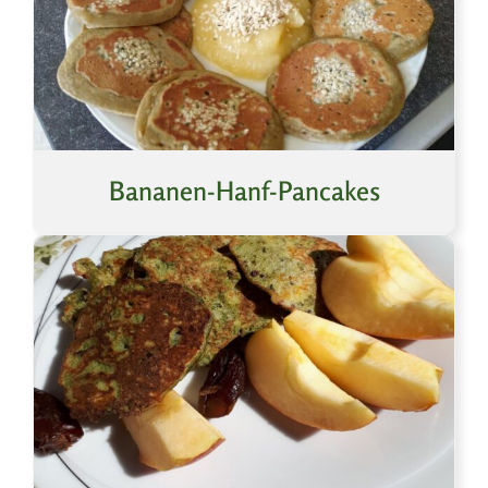
Bananen-Hanf-Pancakes