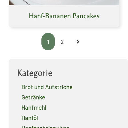
Hanf-Bananen Pancakes
1
2
Kategorie
Brot und Aufstriche
Getränke
Hanfmehl
Hanföl
Hanfproteinpulver