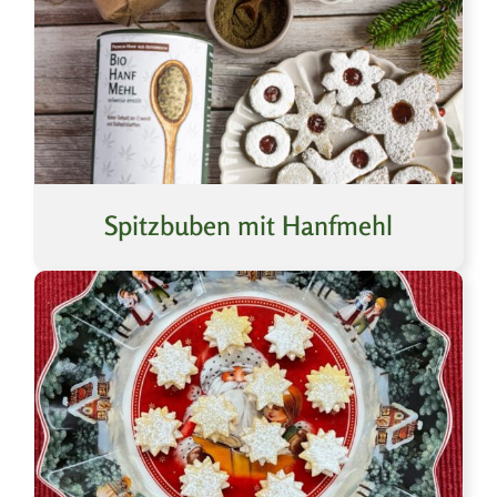
Spitzbuben mit Hanfmehl