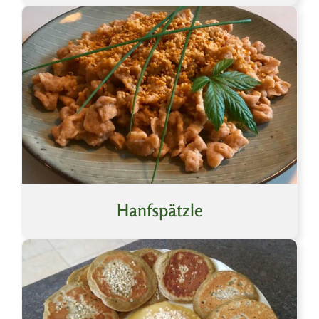
Hanfspätzle