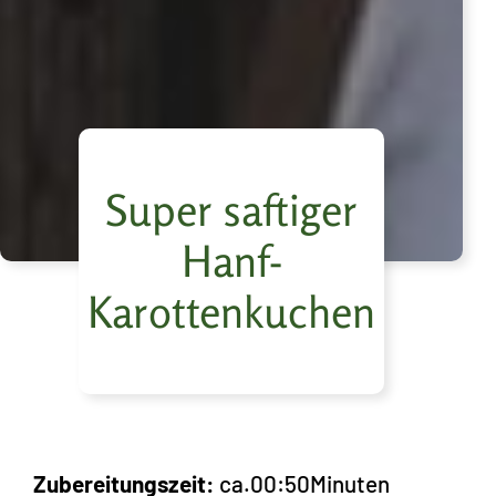
Super saftiger
Hanf-
Karottenkuchen
Zubereitungszeit:
ca.
00:50
Minuten