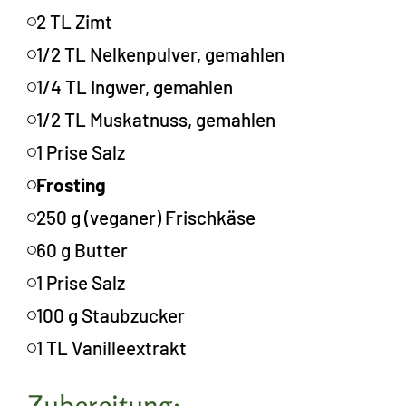
2 TL Zimt
1/2 TL Nelkenpulver, gemahlen
1/4 TL Ingwer, gemahlen
1/2 TL Muskatnuss, gemahlen
1 Prise Salz
Frosting
250 g (veganer) Frischkäse
60 g Butter
1 Prise Salz
100 g Staubzucker
1 TL Vanilleextrakt
Zubereitung: