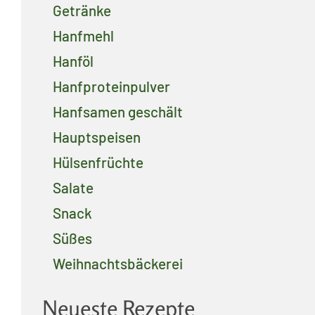
Getränke
Hanfmehl
Hanföl
Hanfproteinpulver
Hanfsamen geschält
Hauptspeisen
Hülsenfrüchte
Salate
Snack
Süßes
Weihnachtsbäckerei
Neueste Rezepte