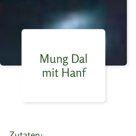
Mung Dal
mit Hanf
Zutaten: