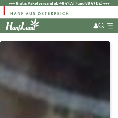
Zum
+++ Gratis Paketversand ab 48 € (AT) und 68 € (DE) +++
Inhalt
springen