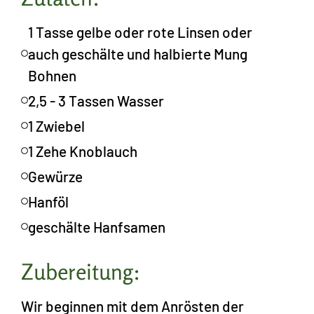
1 Tasse gelbe oder rote Linsen oder
auch geschälte und halbierte Mung
Bohnen
2,5 - 3 Tassen Wasser
1 Zwiebel
1 Zehe Knoblauch
Gewürze
Hanföl
geschälte Hanfsamen
Zubereitung:
Wir beginnen mit dem Anrösten der