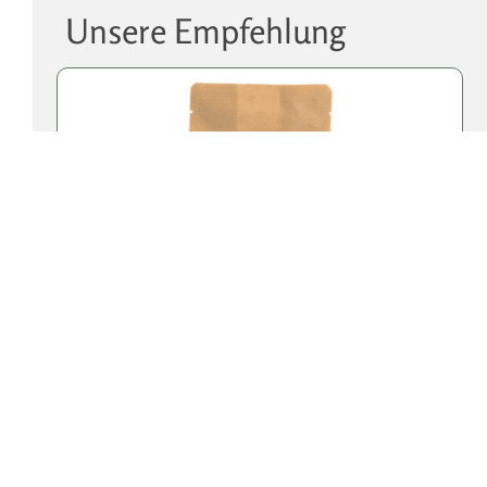
Unsere Empfehlung
Bio Belugalinsen aus Österreich | 2 kg
Vorratspack & 600 g