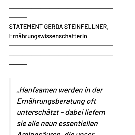
───────────────────────
────
STATEMENT GERDA STEINFELLNER,
Ernährungswissenschafterin
───────────────────────
───────────────────────
────
„Hanfsamen werden in der
Ernährungsberatung oft
unterschätzt – dabei liefern
sie alle neun essentiellen
Aminosäuren, die unser