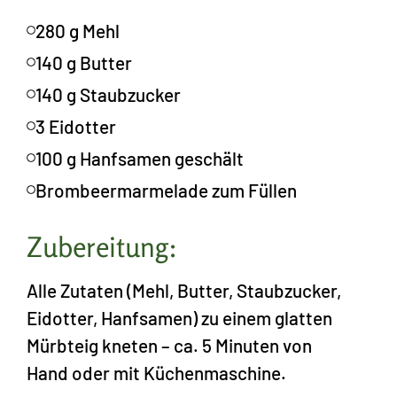
280 g Mehl
140 g Butter
140 g Staubzucker
3 Eidotter
100 g Hanfsamen geschält
Brombeermarmelade zum Füllen
Zubereitung:
Alle Zutaten (Mehl, Butter, Staubzucker,
Eidotter, Hanfsamen) zu einem glatten
Mürbteig kneten – ca. 5 Minuten von
Hand oder mit Küchenmaschine.