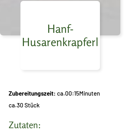
Hanf-
Husarenkrapferl
Zubereitungszeit:
ca.
00:15
Minuten
ca.
30 Stück
Zutaten: