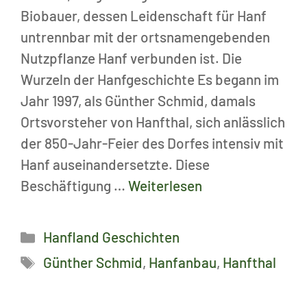
Biobauer, dessen Leidenschaft für Hanf
untrennbar mit der ortsnamengebenden
Nutzpflanze Hanf verbunden ist. Die
Wurzeln der Hanfgeschichte Es begann im
Jahr 1997, als Günther Schmid, damals
Ortsvorsteher von Hanfthal, sich anlässlich
der 850-Jahr-Feier des Dorfes intensiv mit
Hanf auseinandersetzte. Diese
Beschäftigung …
Weiterlesen
Kategorien
Hanfland Geschichten
Schlagwörter
Günther Schmid
,
Hanfanbau
,
Hanfthal