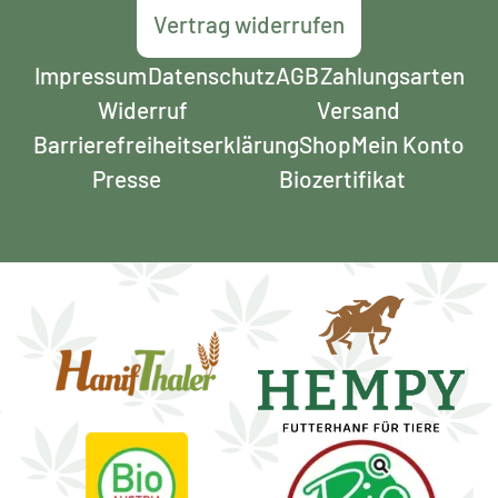
Vertrag widerrufen
Impressum
Datenschutz
AGB
Zahlungsarten
Widerruf
Versand
Barrierefreiheits­erklärung
Shop
Mein Konto
Presse
Biozertifikat