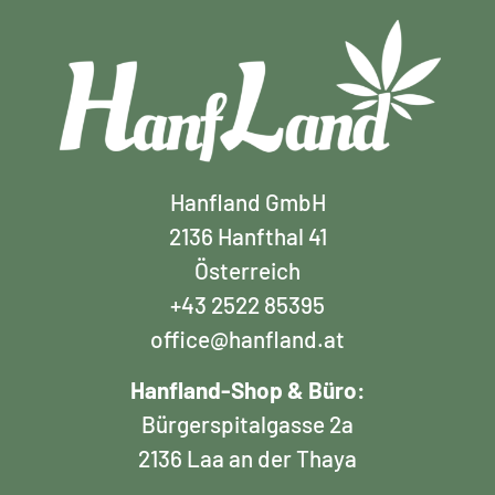
Hanfland GmbH
2136 Hanfthal 41
Österreich
+43 2522 85395
office@hanfland.at
Hanfland-Shop & Büro:
Bürgerspitalgasse 2a
2136 Laa an der Thaya