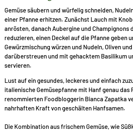
Gemüse säubern und würfelig schneiden, Nudeln
einer Pfanne erhitzen. Zunächst Lauch mit Knob
anrösten, danach Aubergine und Champignons da
reduzieren, einen Deckel auf die Pfanne geben un
Gewürzmischung würzen und Nudeln, Oliven un
darüberstreuen und mit gehacktem Basilikum 
servieren.
Lust auf ein gesundes, leckeres und einfach zuz
italienische Gemüsepfanne mit Hanf genau das R
renommierten Foodbloggerin Bianca Zapatka ver
nahrhaften Kraft von geschälten Hanfsamen.
Die Kombination aus frischem Gemüse, wie Süßk