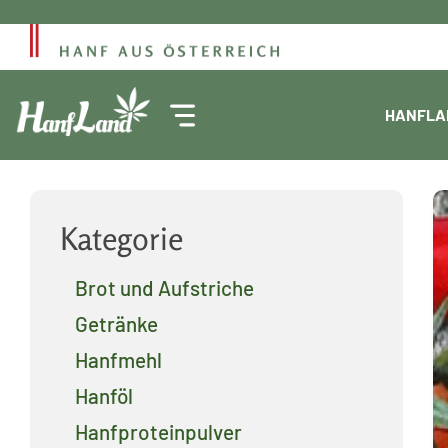
Zum
Inhalt
springen
HANFLA
Kategorie
Brot und Aufstriche
Getränke
Hanfmehl
Hanföl
Hanfproteinpulver