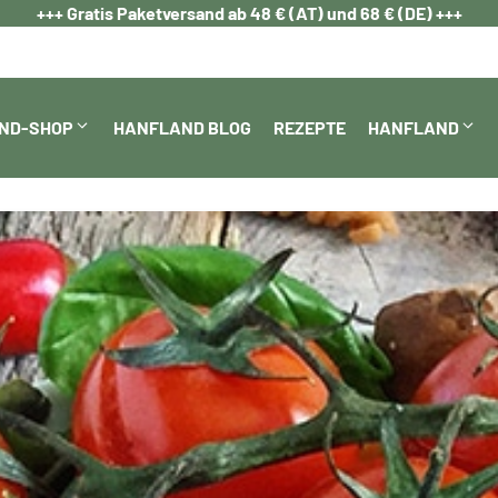
+++ Gratis Paketversand ab 48 € (AT) und 68 € (DE) +++
ND-SHOP
HANFLAND BLOG
REZEPTE
HANFLAND