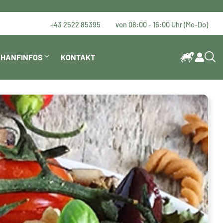
+43 2522 85395
von 08:00 - 16:00 Uhr (Mo-Do)
HANFINFOS
KONTAKT