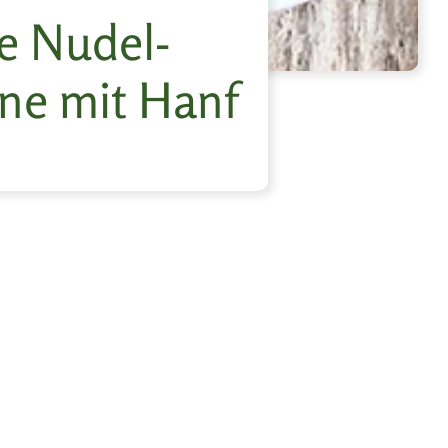
he Nudel-
ne mit Hanf