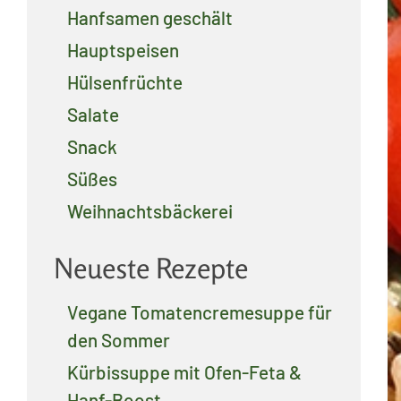
Hanfsamen geschält
Hauptspeisen
Hülsenfrüchte
Salate
Snack
Süßes
Weihnachtsbäckerei
Neueste Rezepte
Vegane Tomatencremesuppe für
den Sommer
Kürbissuppe mit Ofen-Feta &
Hanf-Boost