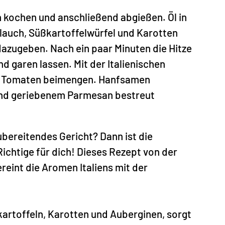
 kochen und anschließend abgießen. Öl in
lauch, Süßkartoffelwürfel und Karotten
zugeben. Nach ein paar Minuten die Hitze
d garen lassen. Mit der Italienischen
d Tomaten beimengen. Hanfsamen
und geriebenem Parmesan bestreut
ubereitendes Gericht? Dann ist die
ichtige für dich! Dieses Rezept von der
eint die Aromen Italiens mit der
artoffeln, Karotten und Auberginen, sorgt