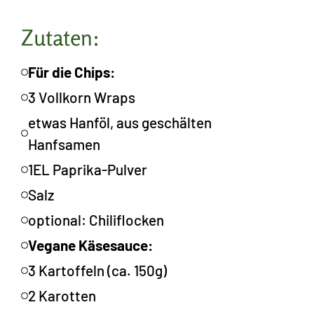
Zutaten:
Für die Chips:
3 Vollkorn Wraps
etwas Hanföl, aus geschälten
Hanfsamen
1EL Paprika-Pulver
Salz
optional: Chiliflocken
Vegane Käsesauce:
3 Kartoffeln (ca. 150g)
2 Karotten